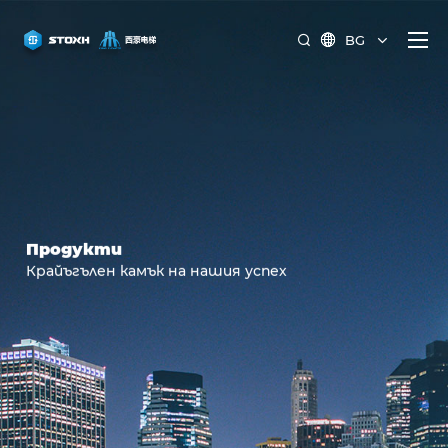
BG


Продукти
Крайъгълен камък на нашия успех