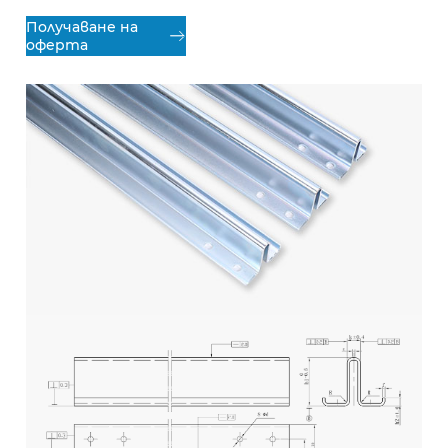
Получаване на

оферта