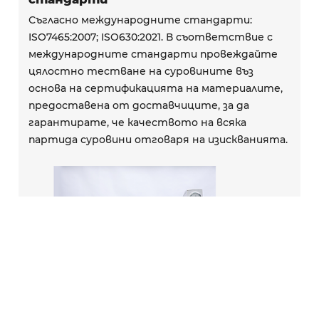
Съгласно международните стандарти:
ISO7465:2007; ISO630:2021. В съответствие с
международните стандарти провеждайте
цялостно тестване на суровините въз
основа на сертификацията на материалите,
предоставена от доставчиците, за да
гарантирате, че качеството на всяка
партида суровини отговаря на изискванията.