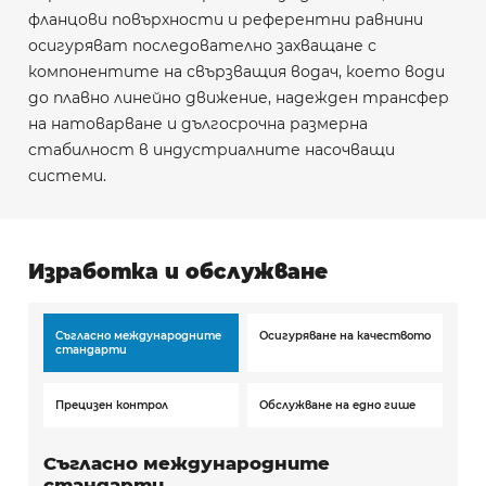
фланцови повърхности и референтни равнини
осигуряват последователно захващане с
компонентите на свързващия водач, което води
до плавно линейно движение, надежден трансфер
на натоварване и дългосрочна размерна
стабилност в индустриалните насочващи
системи.
Изработка и обслужване
Съгласно международните
Осигуряване на качеството
стандарти
Прецизен контрол
Обслужване на едно гише
Съгласно международните
стандарти